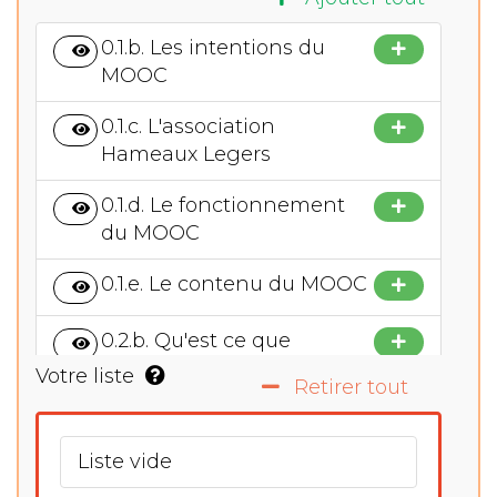
0.1.b. Les intentions du
MOOC
0.1.c. L'association
Hameaux Legers
0.1.d. Le fonctionnement
du MOOC
0.1.e. Le contenu du MOOC
0.2.b. Qu'est ce que
l'habitat réversible ?
Votre liste
Retirer tout
0.2.c. La fédération de
l'Habitat Réversible
Liste vide