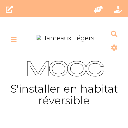
Rec
MOOC
S'installer en habitat
réversible