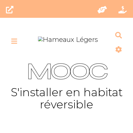
Rec
MOOC
S'installer en habitat
réversible