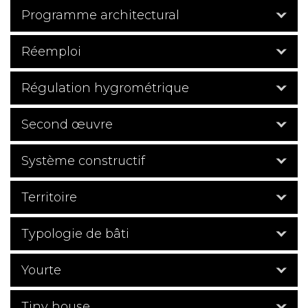
Programme architectural
Réemploi
Régulation hygrométrique
Second œuvre
Système constructif
Territoire
Typologie de bâti
Yourte
Tiny house