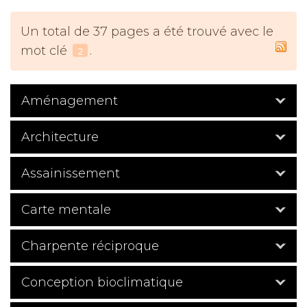
Un total de 37 pages a été trouvé avec le
mot clé
.
2
Aménagement
Architecture
Assainissement
Carte mentale
Charpente réciproque
Conception bioclimatique