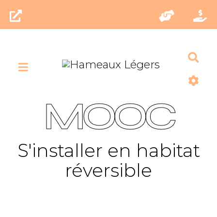
Rec
MOOC
S'installer en habitat
réversible