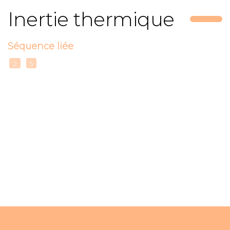
Inertie thermique
Séquence liée
2
5