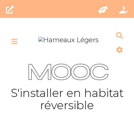
Rec
MOOC
S'installer en habitat
réversible