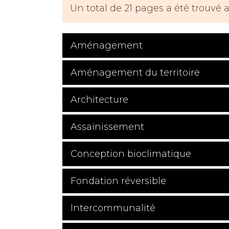
Un total de 21 pages a été trouvé 
Aménagement
Aménagement du territoire
Architecture
Assainissement
Conception bioclimatique
Fondation réversible
Intercommunalité