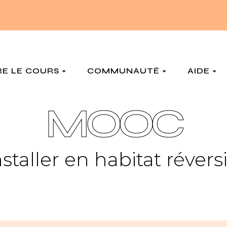
RE LE COURS
COMMUNAUTÉ
AIDE
MOOC
nstaller en habitat révers