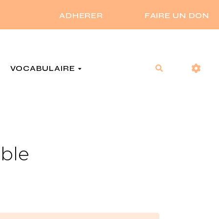
ADHERER
FAIRE UN DON
VOCABULAIRE
Rechercher
ible