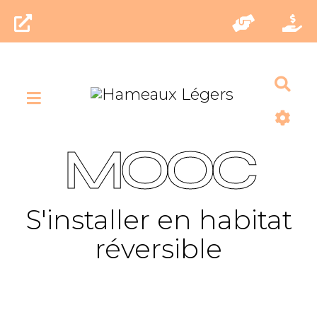
Rec
MOOC
S'installer en habitat
réversible