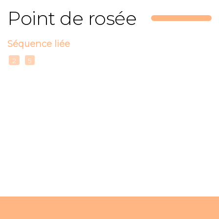
Point de rosée
Séquence liée
2
5