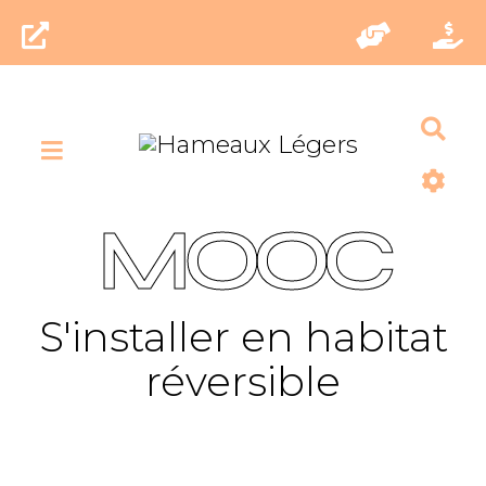
Rec
MOOC
S'installer en habitat
réversible