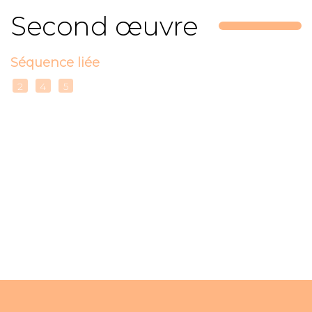
Second œuvre
Séquence liée
2
4
5