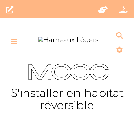
Rec
MOOC
S'installer en habitat
réversible