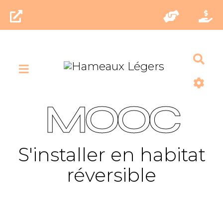
Rec
MOOC
S'installer en habitat
réversible