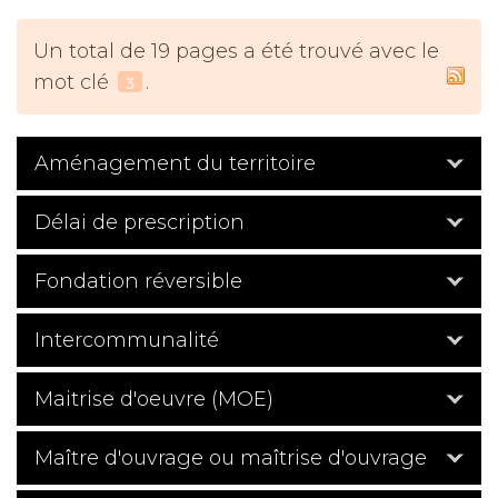
Un total de 19 pages a été trouvé avec le
mot clé
.
3
Aménagement du territoire
Délai de prescription
Fondation réversible
Intercommunalité
Maitrise d'oeuvre (MOE)
Maître d'ouvrage ou maîtrise d'ouvrage