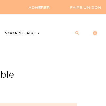
ADHERER
FAIRE UN DON
VOCABULAIRE
Rechercher
ible