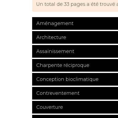
Un total de 33 pages a été trouvé 
Aménagement
Architecture
Assainissement
Charpente réciproque
Conception bioclimatique
Contreventement
Couverture