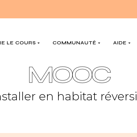
RE LE COURS
COMMUNAUTÉ
AIDE
MOOC
nstaller en habitat révers