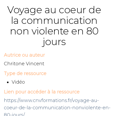
Voyage au coeur de
la communication
non violente en 80
jours
Autrice ou auteur
Chritone Vincent
Type de ressource
Vidéo
Lien pour accéder à la ressource
https://www.cnvformations.fr/voyage-au-
coeur-de-la-communication-nonviolente-en-
80-jours/