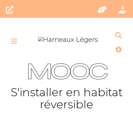
Rec
MOOC
S'installer en habitat
réversible