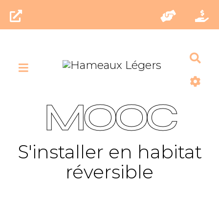
Rec
MOOC
S'installer en habitat
réversible