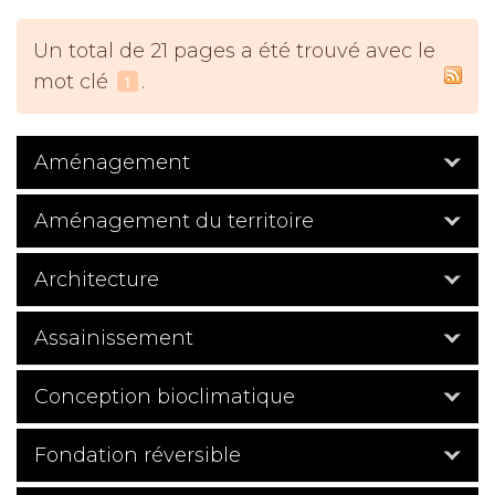
Un total de 21 pages a été trouvé avec le
mot clé
.
1
Aménagement
Aménagement du territoire
Architecture
Assainissement
Conception bioclimatique
Fondation réversible