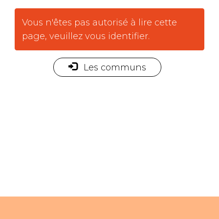
Vous n'êtes pas autorisé à lire cette
page, veuillez vous identifier.
Les communs