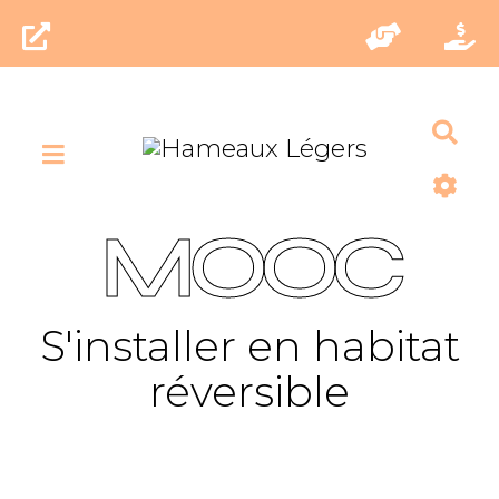
Rec
MOOC
S'installer en habitat
réversible