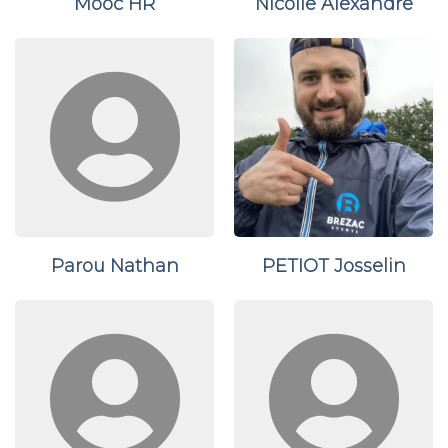
Mooc HR
Nicolle Alexandre
Parou Nathan
PETIOT Josselin