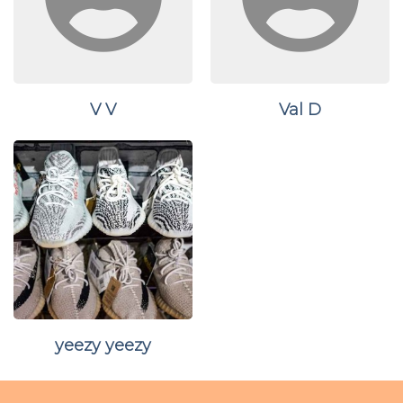
V V
Val D
yeezy yeezy