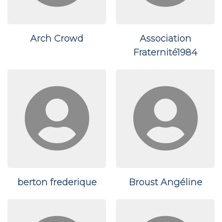
Arch Crowd
Association
Fraternité1984
berton frederique
Broust Angéline