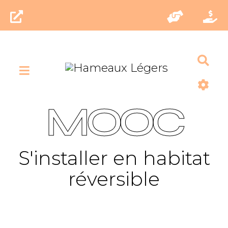
Rec
MOOC
S'installer en habitat
réversible