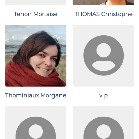
Tenon Mortaise
THOMAS Christophe
Thominiaux Morgane
v p