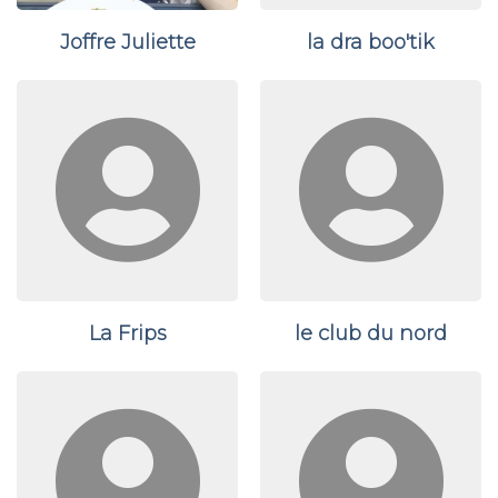
Joffre Juliette
la dra boo'tik
La Frips
le club du nord