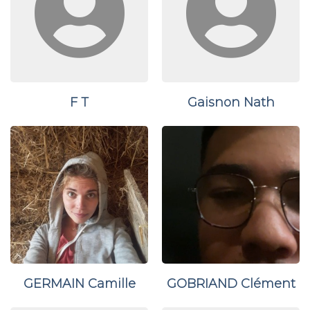
F T
Gaisnon Nath
GERMAIN Camille
GOBRIAND Clément