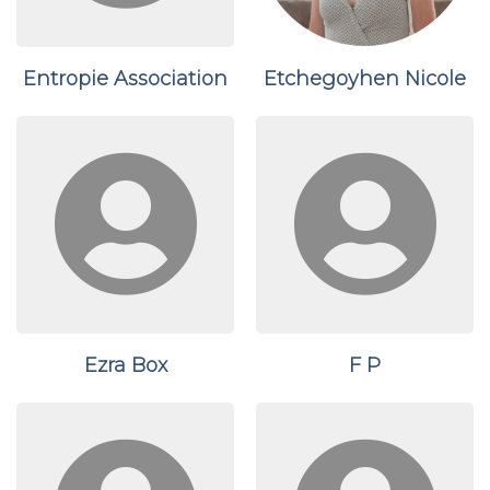
Entropie Association
Etchegoyhen Nicole
Ezra Box
F P