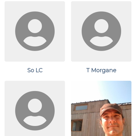
So LC
T Morgane