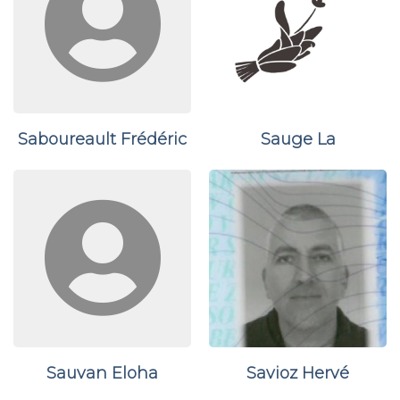
Saboureault Frédéric
Sauge La
Sauvan Eloha
Savioz Hervé