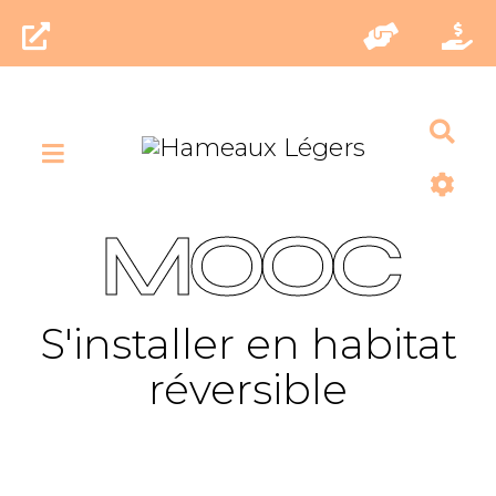
Rec
MOOC
S'installer en habitat
réversible