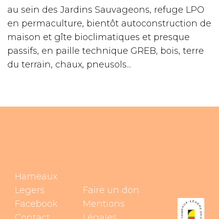
au sein des Jardins Sauvageons, refuge LPO
en permaculture, bientôt autoconstruction de
maison et gîte bioclimatiques et presque
passifs, en paille technique GREB, bois, terre
du terrain, chaux, pneusols...
Hameaux
Legers
Faire un don
Facebook
Mentions
Contact
Légales