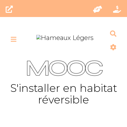
Rec
MOOC
S'installer en habitat
réversible