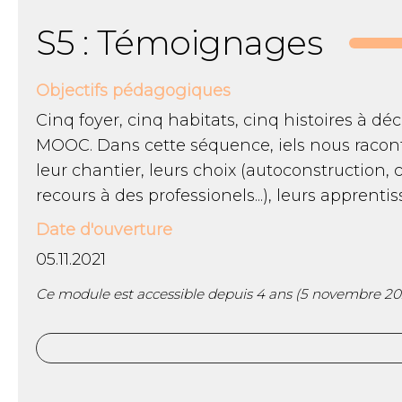
S5 : Témoignages
Objectifs pédagogiques
Cinq foyer, cinq habitats, cinq histoires à dé
MOOC. Dans cette séquence, iels nous racont
leur chantier, leurs choix (autoconstruction, c
recours à des professionels...), leurs apprentis
Date d'ouverture
05.11.2021
Ce module est accessible depuis 4 ans (5 novembre 20