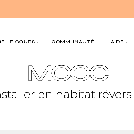
RE LE COURS
COMMUNAUTÉ
AIDE
MOOC
nstaller en habitat révers