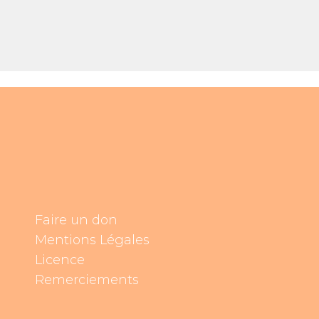
Faire un don
Mentions Légales
Licence
Remerciements