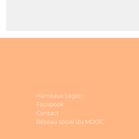
Hameaux Legers
Facebook
Contact
Réseau social du MOOC