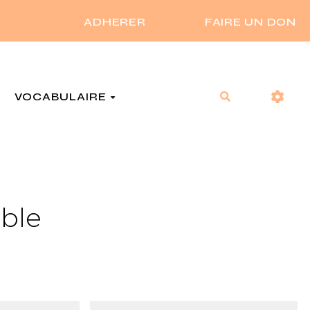
ADHERER
FAIRE UN DON
VOCABULAIRE
Rechercher
ible